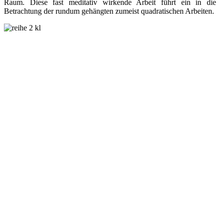
Raum. Diese fast meditativ wirkende Arbeit führt ein in die
Betrachtung der rundum gehängten zumeist quadratischen Arbeiten.