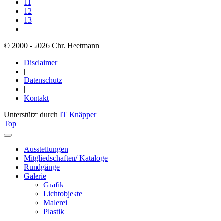
11
12
13
© 2000 - 2026 Chr. Heetmann
Disclaimer
|
Datenschutz
|
Kontakt
Unterstützt durch
IT Knäpper
Top
Ausstellungen
Mitgliedschaften/ Kataloge
Rundgänge
Galerie
Grafik
Lichtobjekte
Malerei
Plastik