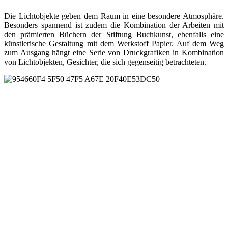
Die Lichtobjekte geben dem Raum in eine besondere Atmosphäre.
Besonders spannend ist zudem die Kombination der Arbeiten mit
den prämierten Büchern der Stiftung Buchkunst, ebenfalls eine
künstlerische Gestaltung mit dem Werkstoff Papier. Auf dem Weg
zum Ausgang hängt eine Serie von Druckgrafiken in Kombination
von Lichtobjekten, Gesichter, die sich gegenseitig betrachteten.