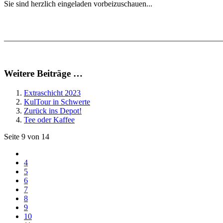
Sie sind herzlich eingeladen vorbeizuschauen...
______________________________________________________
Weitere Beiträge …
Extraschicht 2023
KulTour in Schwerte
Zurück ins Depot!
Tee oder Kaffee
Seite 9 von 14
4
5
6
7
8
9
10