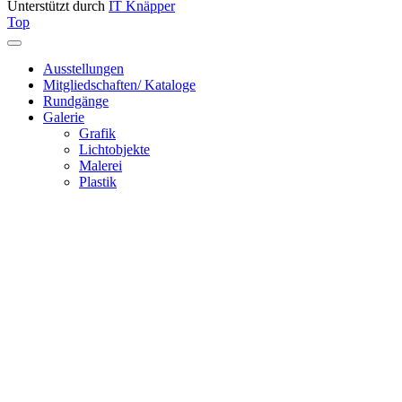
Unterstützt durch
IT Knäpper
Top
Ausstellungen
Mitgliedschaften/ Kataloge
Rundgänge
Galerie
Grafik
Lichtobjekte
Malerei
Plastik