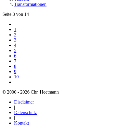
Transformationen
Seite 3 von 14
1
2
3
4
5
6
7
8
9
10
© 2000 - 2026 Chr. Heetmann
Disclaimer
|
Datenschutz
|
Kontakt