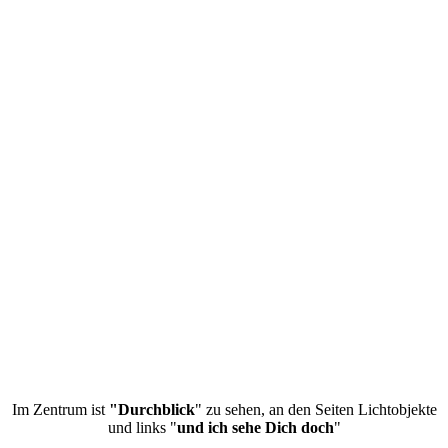
Im Zentrum ist
"Durchblick
" zu sehen, an den Seiten Lichtobjekte
und links "
und ich sehe Dich doch
"