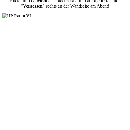
Blick auf das "
Mobilé"
links im Bild und auf die Installation
"
Vergessen
" rechts an der Wandseite am Abend