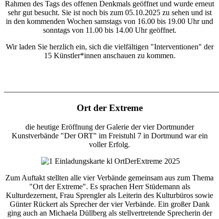
Rahmen des Tags des offenen Denkmals geöffnet und wurde erneut
sehr gut besucht. Sie ist noch bis zum 05.10.2025 zu sehen und ist
in den kommenden Wochen samstags von 16.00 bis 19.00 Uhr und
sonntags von 11.00 bis 14.00 Uhr geöffnet.
Wir laden Sie herzlich ein, sich die vielfältigen "Interventionen" der
15 Künstler*innen anschauen zu kommen.
_______________________________________________________
Ort der Extreme
die heutige Eröffnung der Galerie der vier Dortmunder
Kunstverbände "Der ORT" im Freistuhl 7 in Dortmund war ein
voller Erfolg.
Zum Auftakt stellten alle vier Verbände gemeinsam aus zum Thema
"Ort der Extreme". Es sprachen Herr Stüdemann als
Kulturdezernent, Frau Sprengler als Leiterin des Kulturbüros sowie
Günter Rückert als Sprecher der vier Verbände. Ein großer Dank
ging auch an Michaela Düllberg als stellvertretende Sprecherin der