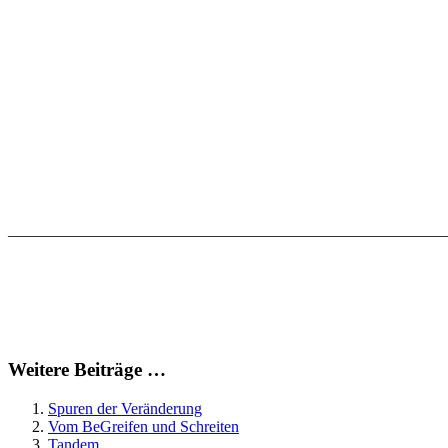
_______________________________________________________
Weitere Beiträge …
Spuren der Veränderung
Vom BeGreifen und Schreiten
Tandem