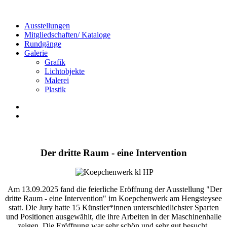
Ausstellungen
Mitgliedschaften/ Kataloge
Rundgänge
Galerie
Grafik
Lichtobjekte
Malerei
Plastik
Der dritte Raum - eine Intervention
Am 13.09.2025 fand die feierliche Eröffnung der Ausstellung "Der
dritte Raum - eine Intervention" im Koepchenwerk am Hengsteysee
statt. Die Jury hatte 15 Künstler*innen unterschiedlichster Sparten
und Positionen ausgewählt, die ihre Arbeiten in der Maschinenhalle
zeigen. Die Eröffnung war sehr schön und sehr gut besucht.